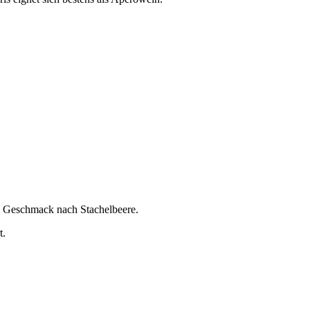
m Geschmack nach Stachelbeere.
t.