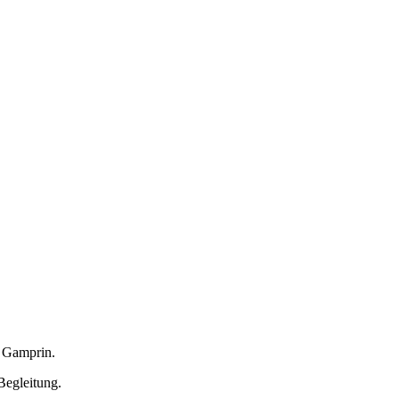
 Gamprin.
Begleitung.