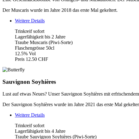
Der Muscaris wurde im Jahre 2018 das erste Mal gekeltert.
Weitere Details
Trinkreif sofort
Lagerfähigkeit bis 2 Jahre
Traube Muscaris (Piwi-Sorte)
Flaschengrösse 50cl
12.5% Vol
Preis 12.50 CHF
Sauvignon Soyhières
Lust auf etwas Neues? Unser Sauvignon Soyhières mit erfrischende
Der Sauvignon Soyhières wurde im Jahre 2021 das erste Mal gekelter
Weitere Details
Trinkreif sofort
Lagerfähigkeit bis 4 Jahre
Traube Sauvignon Soyhières (Piwi-Sorte)