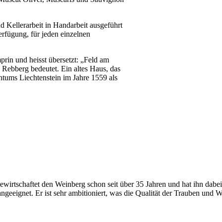
Kellerarbeit in Handarbeit ausgeführt
rfügung, für jeden einzelnen
in und heisst übersetzt: „Feld am
 Rebberg bedeutet. Ein altes Haus, das
entums Liechtenstein im Jahre 1559 als
irtschaftet den Weinberg schon seit über 35 Jahren und hat ihn dabei 
angeeignet. Er ist sehr ambitioniert, was die Qualität der Trauben und 