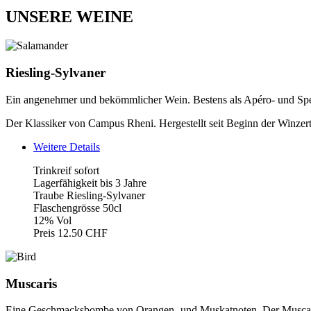
UNSERE WEINE
Riesling-Sylvaner
Ein angenehmer und bekömmlicher Wein. Bestens als Apéro- und Spei
Der Klassiker von Campus Rheni. Hergestellt seit Beginn der Winzertä
Weitere Details
Trinkreif sofort
Lagerfähigkeit bis 3 Jahre
Traube Riesling-Sylvaner
Flaschengrösse 50cl
12% Vol
Preis 12.50 CHF
Muscaris
Eine Geschmacksbombe von Orangen- und Muskatnoten. Der Muscaris