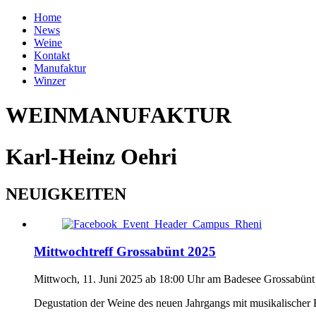
Home
News
Weine
Kontakt
Manufaktur
Winzer
WEINMANUFAKTUR
Karl-Heinz Oehri
NEUIGKEITEN
Mittwochtreff Grossabünt 2025
Mittwoch, 11. Juni 2025 ab 18:00 Uhr am Badesee Grossabünt
Degustation der Weine des neuen Jahrgangs mit musikalischer 