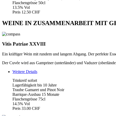
Flaschengrösse 50cl
13.5% Vol
Preis 12.50 CHF
WEINE IN ZUSAMMENARBEIT MIT G
Vitis Patriae XXVIII
Ein kräftiger Wein mit rundem und langem Abgang. Der perfekte Esse
Der Cuvée wird aus Gampriner (unterländer) und Vaduzer (oberländer)
Weitere Details
Trinkreif sofort
Lagerfähigkeit bis 10 Jahre
Traube Gamaret und Pinot Noir
Barrique-Ausbau 15 Monate
Flaschengrösse 75cl
14.5% Vol
Preis 33.00 CHF